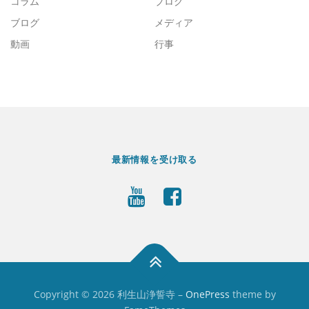
コラム
ブログ
ブログ
メディア
動画
行事
最新情報を受け取る
Copyright © 2026 利生山浄誓寺
–
OnePress
theme by