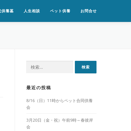
代供養墓
人生相談
ペット供養
お問合せ
検
索:
最近の投稿
8/16（日）11時からペット合同供養
会
3月20日（金・祝）午前9時～春彼岸
会