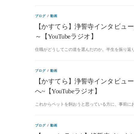
ブログ
/
動画
【かすてら】浄誓寺インタビューpa
～【YouTubeラジオ】
住職がどうしてこの道を選んだのか。半生を振り返り
ブログ
/
動画
【かすてら】浄誓寺インタビュー p
へ~【YouTubeラジオ】
これからペットを飼おうと思っている方に、事前にお
ブログ
/
動画