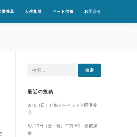
代供養墓
人生相談
ペット供養
お問合せ
検
索:
最近の投稿
8/16（日）11時からペット合同供養
会
3月20日（金・祝）午前9時～春彼岸
e
会