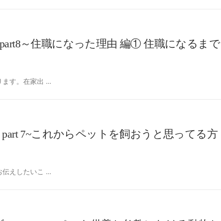
rt8～住職になった理由 編① 住職になるまで
ます。在家出 …
art 7~これからペットを飼おうと思ってる方
伝えしたいこ …