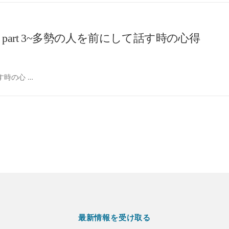
art 3~多勢の人を前にして話す時の心得
す時の心 …
最新情報を受け取る