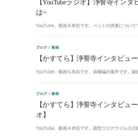
【YouTubeラジオ】浄誓寺インタ
は~
YouTube、動画６本目です。ペットの供養について
ブログ
/
動画
【かすてら】浄誓寺インタビュー part
YouTube、動画５本目です。前後編の後半です。家
ブログ
/
動画
【かすてら】浄誓寺インタビュー pa
オ】
YouTube、動画４本目です。新型コロナウイルスの